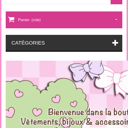
Panier
(vide)
CATÉGORIES