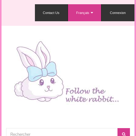
Contact Us
Français
Connexion