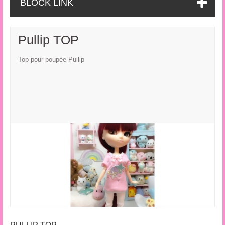
BLOCK LINK
Pullip TOP
Top pour poupée Pullip