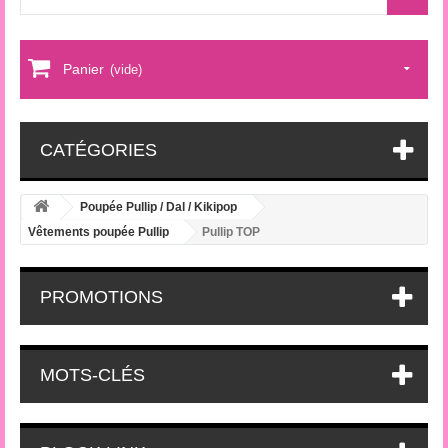
Panier
(vide)
CATÉGORIES
Poupée Pullip / Dal / Kikipop
Vêtements poupée Pullip
Pullip TOP
PROMOTIONS
MOTS-CLÉS