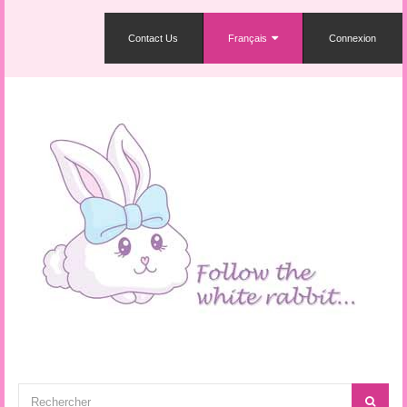
Contact Us
Français
Connexion