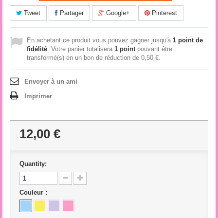
Tweet
Partager
Google+
Pinterest
En achetant ce produit vous pouvez gagner jusqu'à
1
point de
fidélité
. Votre panier totalisera
1
point
pouvant être
transformé(s) en un bon de réduction de
0,50 €
.
Envoyer à un ami
Imprimer
12,00 €
Quantity:
Couleur :