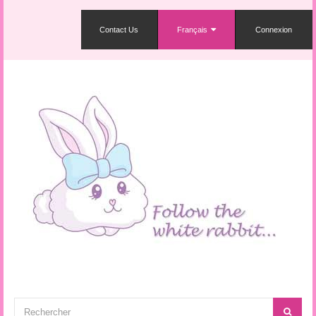
Contact Us
Français
Connexion