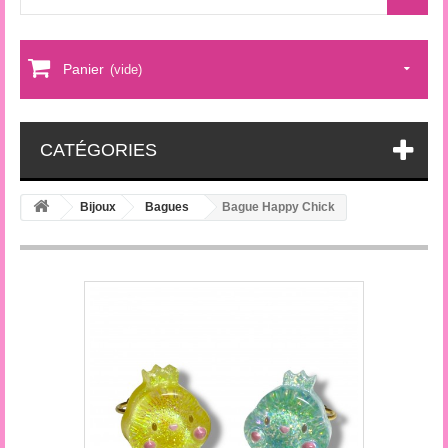
Panier
(vide)
CATÉGORIES
Bijoux
Bagues
Bague Happy Chick