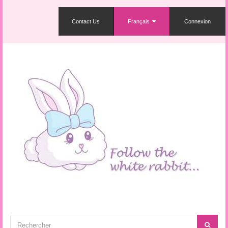
Contact Us
Français
Connexion