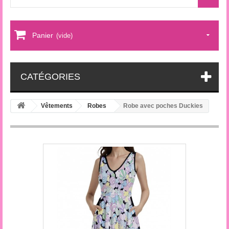
Panier
(vide)
CATÉGORIES
Vêtements
Robes
Robe avec poches Duckies