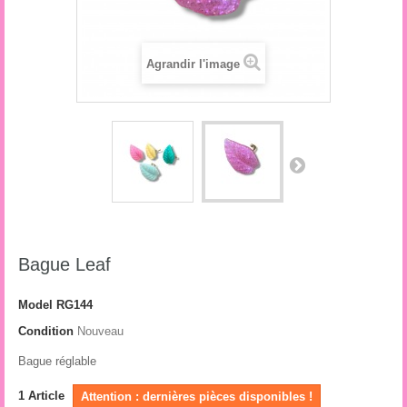
Agrandir l'image
Bague Leaf
Model
RG144
Condition
Nouveau
Bague réglable
1
Article
Attention : dernières pièces disponibles !