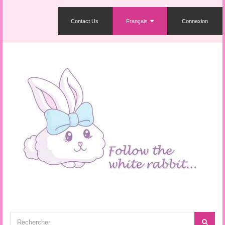
Contact Us
Français
Connexion