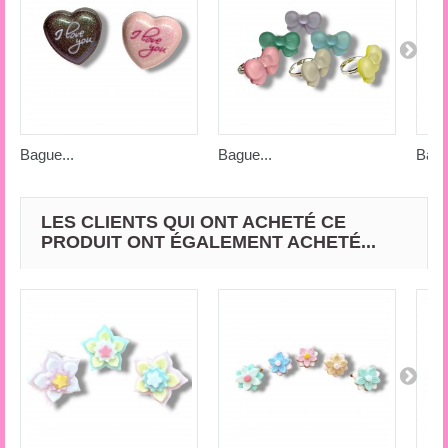
Bague...
Bague...
Bag
LES CLIENTS QUI ONT ACHETÉ CE
PRODUIT ONT ÉGALEMENT ACHETÉ...