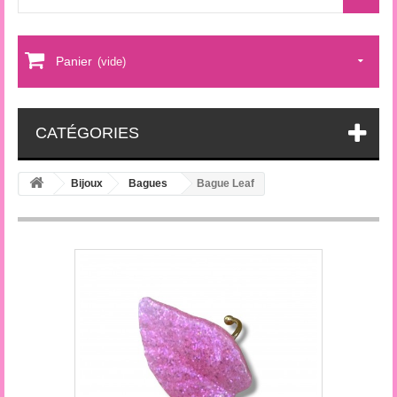
Panier
(vide)
CATÉGORIES
Bijoux
Bagues
Bague Leaf