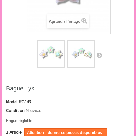
Agrandir l'image
Bague Lys
Model
RG143
Condition
Nouveau
Bague réglable
1
Article
Attention : dernières pièces disponibles !