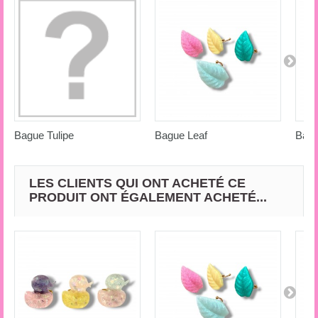
Bague Tulipe
Bague Leaf
Bagu
LES CLIENTS QUI ONT ACHETÉ CE
PRODUIT ONT ÉGALEMENT ACHETÉ...