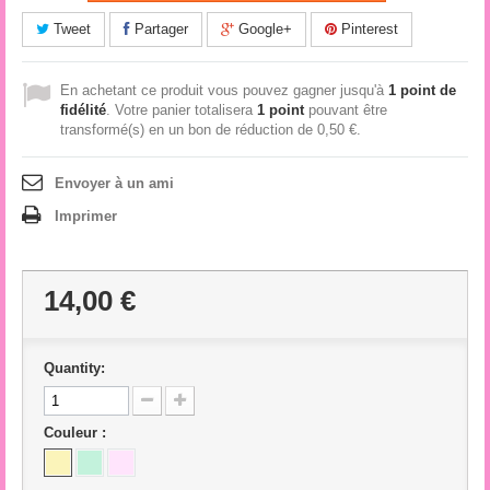
Tweet
Partager
Google+
Pinterest
En achetant ce produit vous pouvez gagner jusqu'à
1
point de
fidélité
. Votre panier totalisera
1
point
pouvant être
transformé(s) en un bon de réduction de
0,50 €
.
Envoyer à un ami
Imprimer
14,00 €
Quantity:
Couleur :