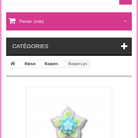
Panier
(vide)
CATÉGORIES
Bijoux
Bagues
Bague Lys