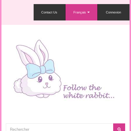
Contact Us
Français
Connexion