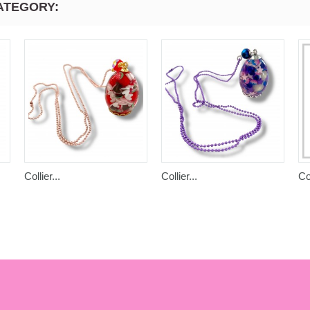
ATEGORY:
Collier...
Collier...
Col