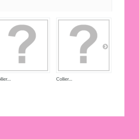
lier...
Collier...
Collier...