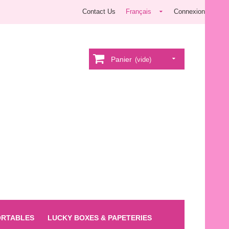
Contact Us
Français
Connexion
Panier
(vide)
ORTABLES
LUCKY BOXES & PAPETERIES