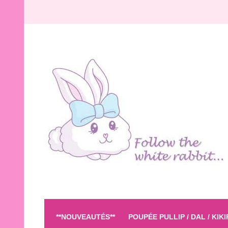
**NOUVEAUTÉS**
POUPÉE PULLIP / DAL / KIK