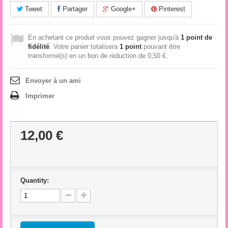
Tweet
Partager
Google+
Pinterest
En achetant ce produit vous pouvez gagner jusqu'à
1
point de
fidélité
. Votre panier totalisera
1
point
pouvant être
transformé(s) en un bon de réduction de
0,50 €
.
Envoyer à un ami
Imprimer
12,00 €
Quantity: