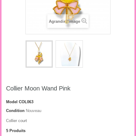
Agrandir l'image
Collier Moon Wand Pink
Model
COL063
Condition
Nouveau
Collier court
5
Produits