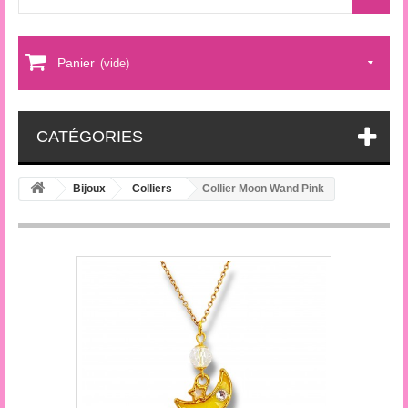
Panier
(vide)
CATÉGORIES
Bijoux
Colliers
Collier Moon Wand Pink