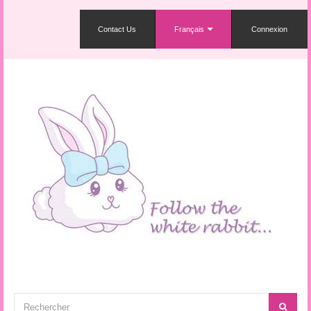
Contact Us
Français
Connexion