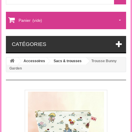
Panier
(vide)
CATÉGORIES
Accessoires
Sacs & trousses
Trousse Bunny
Garden