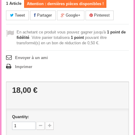
1
Article
Attention : dernières pièces disponibles !
Tweet
Partager
Google+
Pinterest
En achetant ce produit vous pouvez gagner jusqu'à
1
point de
fidélité
. Votre panier totalisera
1
point
pouvant être
transformé(s) en un bon de réduction de
0,50 €
.
Envoyer à un ami
Imprimer
18,00 €
Quantity: