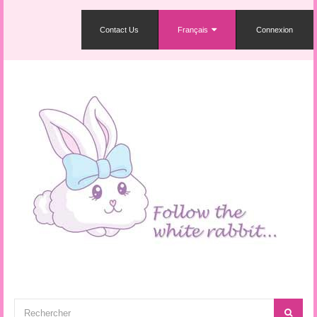
Contact Us
Français
Connexion