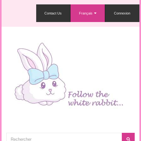
Contact Us
Français
Connexion