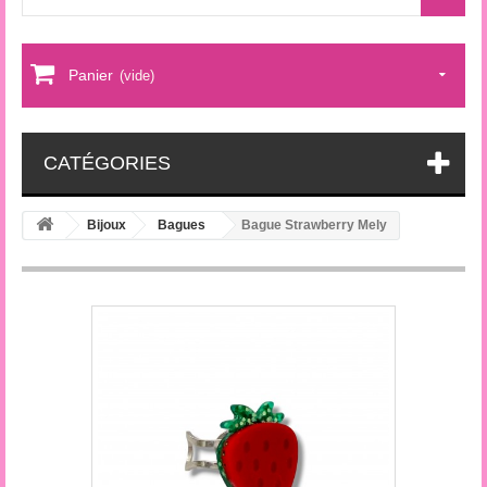
Panier
(vide)
CATÉGORIES
Bijoux
Bagues
Bague Strawberry Mely