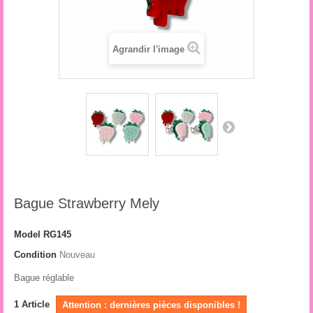
Agrandir l'image
Bague Strawberry Mely
Model
RG145
Condition
Nouveau
Bague réglable
1
Article
Attention : dernières pièces disponibles !