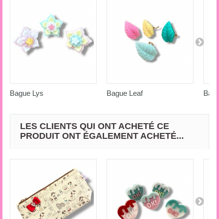
Bague Lys
Bague Leaf
Bagu
LES CLIENTS QUI ONT ACHETÉ CE
PRODUIT ONT ÉGALEMENT ACHETÉ...