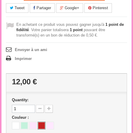
Tweet
Partager
Google+
Pinterest
En achetant ce produit vous pouvez gagner jusqu'à
1
point de
fidélité
. Votre panier totalisera
1
point
pouvant être
transformé(s) en un bon de réduction de
0,50 €
.
Envoyer à un ami
Imprimer
12,00 €
Quantity:
Couleur :